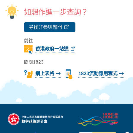
如想作進一步查詢？
尋找非參與部門
前往
香港政府一站通
問問1823
網上表格
1823流動應用程式