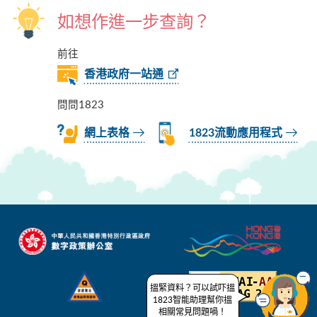
如想作進一步查詢？
前往
香港政府一站通
問問1823
網上表格
1823流動應用程式
搵緊資料？可以試吓搵
1823智能助理幫你搵
相關常見問題喎！