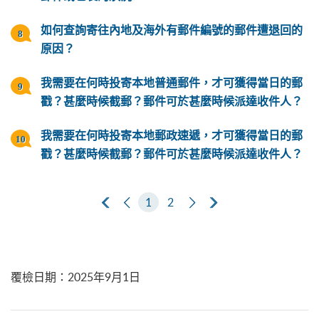
如何查詢寄往內地及海外有郵件編號的郵件遭退回的
原因？
我需要在何時投寄本地普通郵件，才可獲得當日的郵
戳？甚麼時候截郵？郵件可於甚麼時候派達收件人？
我需要在何時投寄本地郵政速遞，才可獲得當日的郵
戳？甚麼時候截郵？郵件可於甚麼時候派達收件人？
第一頁
上一頁
1
2
下一頁
最後一頁
覆檢日期
：
2025年9月1日