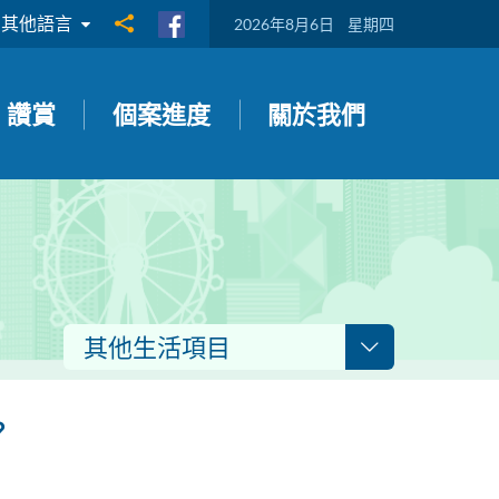
其他語言
分享到
2026年8月6日
星期四
讚賞
個案進度
關於我們
其他生活項目
？