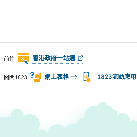
前往
香港政府一站通
問問1823
網上表格
1823流動應