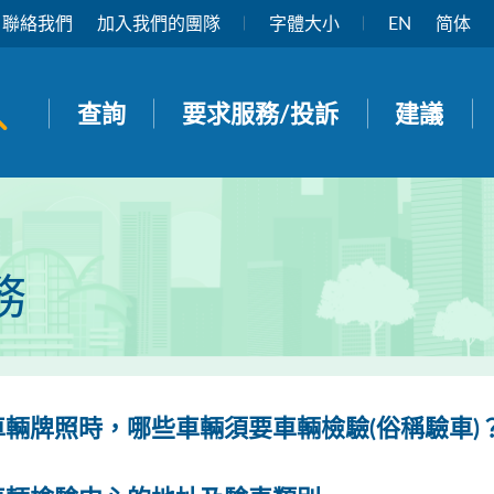
聯絡我們
加入我們的團隊
字體大小
EN
简体
開啟搜尋面板
查詢
要求服務/投訴
建議
務
車輛牌照時，哪些車輛須要車輛檢驗(俗稱驗車)