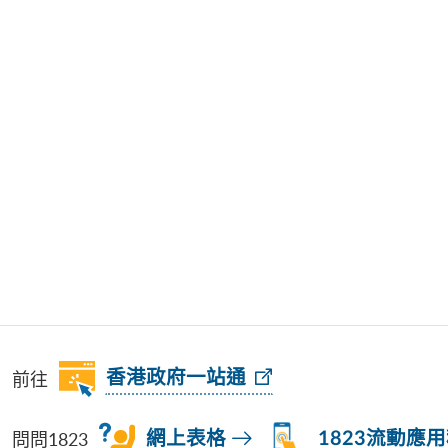
前往
香港政府一站通
問問1823
網上表格
1823流動應