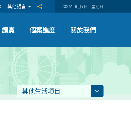
体
其他語言
分享到
2026年8月9日
星期日
讚賞
個案進度
關於我們
其他生活項目