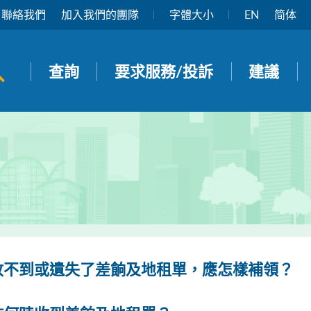
聯絡我們
加入我們的團隊
字體大小
EN
简体
開啟搜尋面板
查詢
要求服務/投訴
建議
收不到或遺失了差餉及地租單，應怎樣補領？