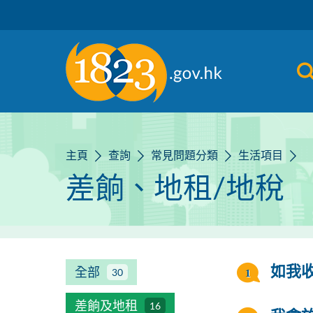
跳到主要內容
主頁
查詢
常見問題分類
生活項目
差餉、地租/地稅
全部
如我
30
差餉及地租
16