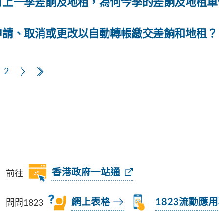
付上一季差餉及地租，為何今季的差餉及地租單
申請、取消或更改以自動轉帳繳交差餉和地租？
頁
2
下一頁
最後一頁
前往
香港政府一站通
問問1823
網上表格
1823流動應