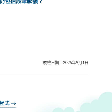
仍包括該筆款額？
覆檢日期
：
2025年9月1日
用程式