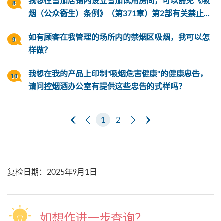
我想在雪茄店铺内设立雪茄试用房间，可以豁免《吸
烟（公众衞生）条例》（第371章）第2部有关禁止...
如有顾客在我管理的场所内的禁烟区吸烟，我可以怎
样做？
我想在我的产品上印制"吸烟危害健康"的健康忠告，
请问控烟酒办公室有提供这些忠告的式样吗？
第一页
上一页
1
2
下一页
最后一页
复检日期
：
2025年9月1日
如想作进一步查询？