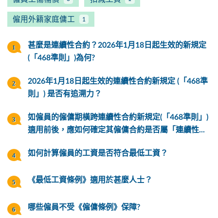
僱用外籍家庭傭工
1
甚麼是連續性合約？2026年1月18日起生效的新規定
(「468準則」)為何?
2026年1月18日起生效的連續性合約新規定 (「468準
則」) 是否有追溯力？
如僱員的僱傭期橫跨連續性合約新規定(「468準則」)
適用前後，應如何確定其僱傭合約是否屬「連續性...
如何計算僱員的工資是否符合最低工資？
《最低工資條例》適用於甚麼人士？
哪些僱員不受《僱傭條例》保障?