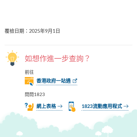
覆檢日期
：
2025年9月1日
如想作進一步查詢？
前往
香港政府一站通
問問1823
網上表格
1823流動應用程式