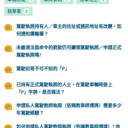
騎單車
2
駕駛執照持有人／車主的住址或通訊地址有改變，如
何通知運輸署？
未繳清法庭命令的罰款仍可續領駕駛執照／申請正式
駕駛執照嗎?
駕駛初哥不可不知的「P」
已持有正式駕駛執照的人士，在駕駛車輛時掛上
「P」字牌，是否違法？
申請私人駕駛教師執照（俗稱教車師傅牌）需要多少
年駕駛經驗？
如何申請私人駕駛教師執照（俗稱教車師傅牌）? 申