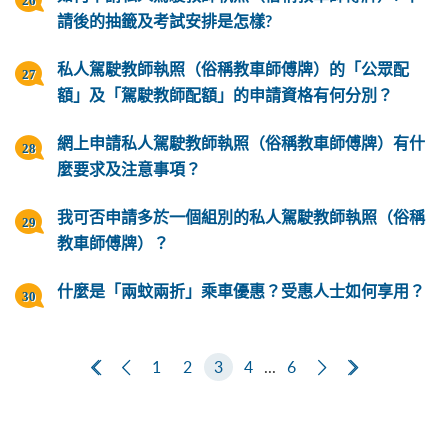
請後的抽籤及考試安排是怎樣?
私人駕駛教師執照（俗稱教車師傅牌）的「公眾配
額」及「駕駛教師配額」的申請資格有何分別？
網上申請私人駕駛教師執照（俗稱教車師傅牌）有什
麼要求及注意事項？
我可否申請多於一個組別的私人駕駛教師執照（俗稱
教車師傅牌）？
什麼是「兩蚊兩折」乘車優惠？受惠人士如何享用？
第一頁
上一頁
1
2
3
4
...
6
下一頁
最後一頁