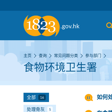
跳到主要内容
主页
查询
常见问题分类
参与部门
食物环境卫生署
全部
如何
16
处理骨灰
5