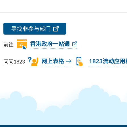
寻找非参与部门
前往
香港政府一站通
问问1823
网上表格
1823流动应