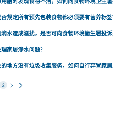
肆用膳时发现食物不洁，如何向食物环境卫生署
是否规定所有预先包装食物都必须要有营养标签
机滴水造成滋扰，是否可向食物环境衞生署投诉
处理家居渗水问题?
住的地方没有垃圾收集服务，如何自行弃置家居
页
2
下一页
最后一页