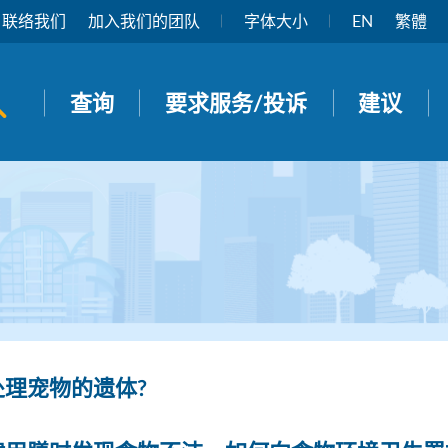
联络我们
加入我们的团队
字体大小
EN
繁體
开启搜寻面板
查询
要求服务/投诉
建议
处理宠物的遗体?