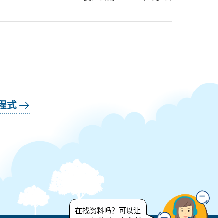
用程式
在找资料吗？可以让