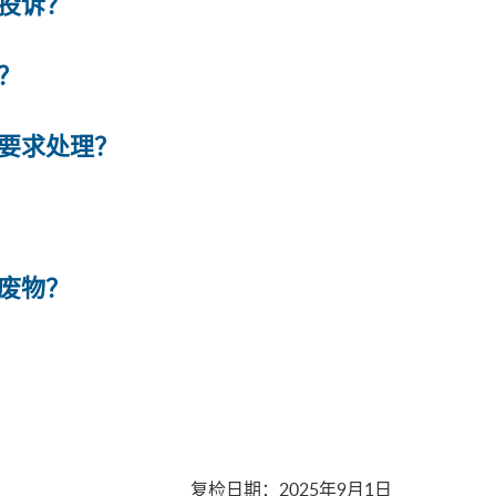
投诉？
？
要求处理？
废物？
复检日期
：
2025年9月1日