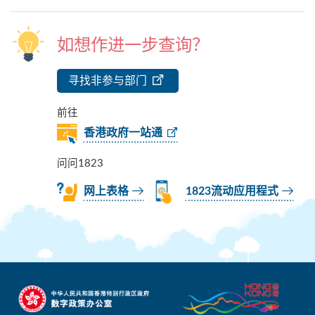
如想作进一步查询？
寻找非参与部门
前往
香港政府一站通
问问1823
网上表格
1823流动应用程式