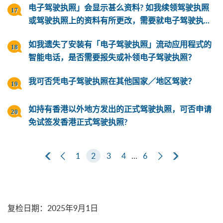
电子驾驶执照」会显示甚么资料? 如我续领驾驶执照
或驾驶执照上的资料有所更改，需要就电子驾驶执...
如我遗失了安装有「电子驾驶执照」流动应用程式的
智能电话，是否需要报失或补领电子驾驶执照？
我可否凭电子驾驶执照在其他国家／地区驾驶？
如持有香港以外地方发出的正式驾驶执照，可否申请
免试签发香港正式驾驶执照?
第一页
上一页
1
2
3
4
...
6
下一页
最后一页
复检日期
：
2025年9月1日