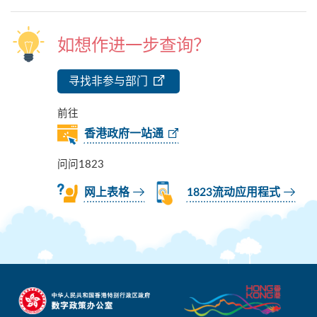
如想作进一步查询？
寻找非参与部门
前往
香港政府一站通
问问1823
网上表格
1823流动应用程式