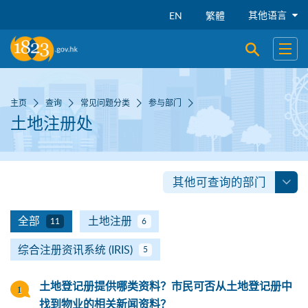
跳到主要内容
其他语言
EN
繁體
开启搜寻
开启
主页
查询
常见问题分类
参与部门
土地注册处
其他可查询的部门
全部
土地注册
11
6
综合注册资讯系统 (IRIS)
5
土地登记册提供哪类资料？市民可否从土地登记册中
找到物业的相关新闻资料？