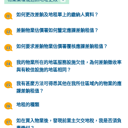
如何更改差餉及地租單上的繳納人資料？
差餉物業估價署如何釐定應課差餉租值？
如何要求差餉物業估價署覆核應課差餉租值？
我的物業所在的地區服務設施欠佳，為何差餉徵收率
與有較佳設施的地區相同？
我有甚麼方法可得悉其他在我所住區域內的物業的應
課差餉租值？
地租的種類
如在買入物業後，發現前業主欠交地稅，我是否須負