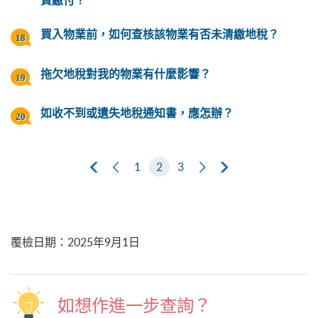
責繳付？
買入物業前，如何查核該物業有否未清繳地稅？
拖欠地稅對我的物業有什麼影響？
如收不到或遺失地稅通知書，應怎辦？
第一頁
上一頁
1
2
3
下一頁
最後一頁
覆檢日期
：
2025年9月1日
如想作進一步查詢？