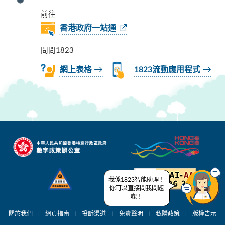
前往
香港政府一站通
問問1823
網上表格
1823流動應用程式
我係1823智能助理！
你可以直接問我問題
㗎！
關於我們
網頁指南
投訴渠道
免責聲明
私隱政策
版權告示