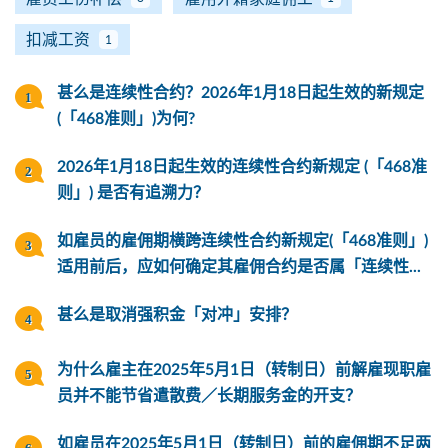
扣减工资
1
甚么是连续性合约？2026年1月18日起生效的新规定
(「468准则」)为何?
2026年1月18日起生效的连续性合约新规定 (「468准
则」) 是否有追溯力？
如雇员的雇佣期横跨连续性合约新规定(「468准则」)
适用前后，应如何确定其雇佣合约是否属「连续性...
甚么是取消强积金「对冲」安排？
为什么雇主在2025年5月1日（转制日）前解雇现职雇
员并不能节省遣散费／长期服务金的开支？
如雇员在2025年5月1日（转制日）前的雇佣期不足两